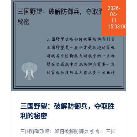
2026-
04-
11
15:03:06
三国野望：破解防御兵，夺取胜
利的秘密
三国野望攻略：如何破解防御兵 引言： 三国