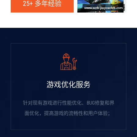
25+ 多年经验
游戏优化服务
针对现有游戏进行性能优化、BUG修复和界
面优化，提高游戏的流畅性和用户体验；