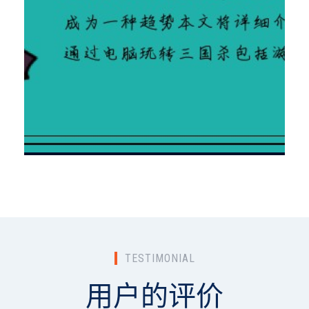
TESTIMONIAL
用户的评价