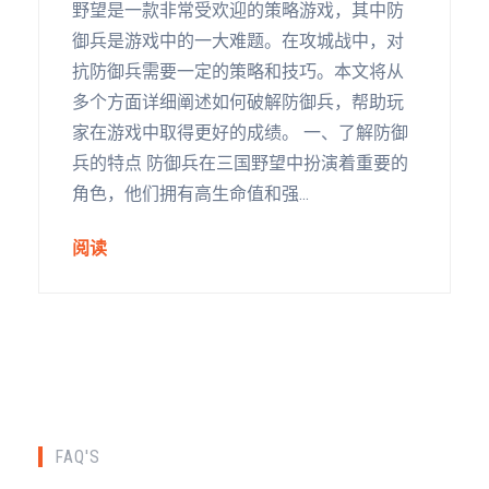
野望是一款非常受欢迎的策略游戏，其中防
御兵是游戏中的一大难题。在攻城战中，对
抗防御兵需要一定的策略和技巧。本文将从
多个方面详细阐述如何破解防御兵，帮助玩
家在游戏中取得更好的成绩。 一、了解防御
兵的特点 防御兵在三国野望中扮演着重要的
角色，他们拥有高生命值和强...
阅读
FAQ'S