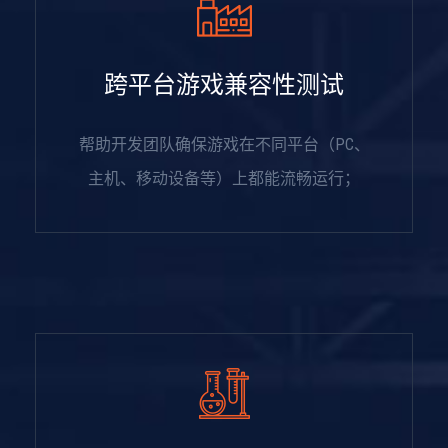
跨平台游戏兼容性测试
帮助开发团队确保游戏在不同平台（PC、
主机、移动设备等）上都能流畅运行；